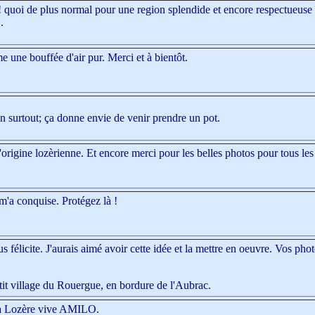
e plus normal pour une region splendide et encore respectueuse 
.
me une bouffée d'air pur. Merci et à bientôt.
on surtout; ça donne envie de venir prendre un pot.
d'origine lozèrienne. Et encore merci pour les belles photos pour tous l
 m'a conquise. Protégez là !
 vous félicite. J'aurais aimé avoir cette idée et la mettre en oeuvre. Vos ph
tit village du Rouergue, en bordure de l'Aubrac.
e la Lozère vive AMILO.