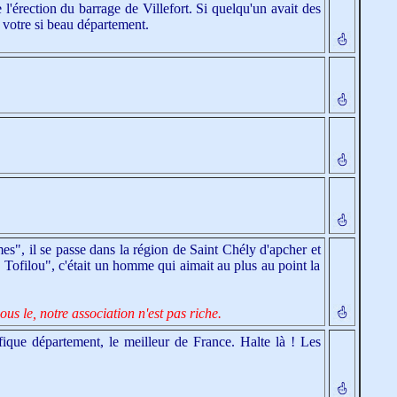
érection du barrage de Villefort. Si quelqu'un avait des
e votre si beau département.
s", il se passe dans la région de Saint Chély d'apcher et
e Tofilou", c'était un homme qui aimait au plus au point la
us le, notre association n'est pas riche.
que département, le meilleur de France. Halte là ! Les