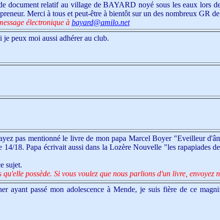
de document relatif au village de BAYARD noyé sous les eaux lors de l'
is preneur. Merci à tous et peut-être à bientôt sur un des nombreux GR d
message électronique à
bayard@amilo.net
si je peux moi aussi adhérer au club.
'ayez pas mentionné le livre de mon papa Marcel Boyer "Eveilleur d'âme
rre 14/18. Papa écrivait aussi dans la Lozère Nouvelle "les rapapiades d
e sujet.
qu'elle possède. Si vous voulez que nous parlions d'un livre, envoyez no
er ayant passé mon adolescence à Mende, je suis fière de ce magnifi