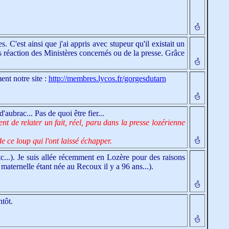
 C'est ainsi que j'ai appris avec stupeur qu'il existait un
s réaction des Ministères concernés ou de la presse. Grâce
ent notre site :
http://membres.lycos.fr/gorgesdutarn
'aubrac... Pas de quoi être fier...
 de relater un fait, réel, paru dans la presse lozérienne
 ce loup qui l'ont laissé échapper.
tc...). Je suis allée récemment en Lozère pour des raisons
aternelle étant née au Recoux il y a 96 ans...).
tôt.