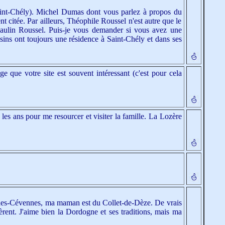
Saint-Chély). Michel Dumas dont vous parlez à propos du
t citée. Par ailleurs, Théophile Roussel n'est autre que le
 Paulin Roussel. Puis-je vous demander si vous avez une
sins ont toujours une résidence à Saint-Chély et dans ses
 que votre site est souvent intéressant (c'est pour cela
les ans pour me resourcer et visiter la famille. La Lozère
e-des-Cévennes, ma maman est du Collet-de-Dèze. De vrais
ffèrent. J'aime bien la Dordogne et ses traditions, mais ma