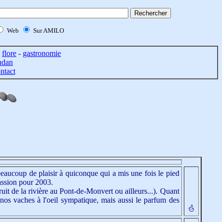
Web
Sur AMILO
-
flore
-
gastronomie
udan
ntact
aucoup de plaisir à quiconque qui a mis une fois le pied
passion pour 2003.
bruit de la rivière au Pont-de-Monvert ou ailleurs...). Quant
de nos vaches à l'oeil sympatique, mais aussi le parfum des