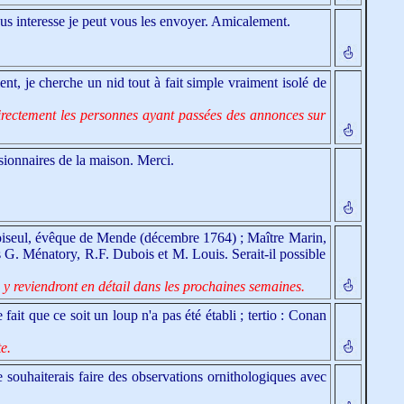
vous interesse je peut vous les envoyer. Amicalement.
ent, je cherche un nid tout à fait simple vraiment isolé de
irectement les personnes ayant passées des annonces sur
nsionnaires de la maison. Merci.
Choiseul, évêque de Mende (décembre 1764) ; Maître Marin,
s G. Ménatory, R.F. Dubois et M. Louis. Serait-il possible
 y reviendront en détail dans les prochaines semaines.
fait que ce soit un loup n'a pas été établi ; tertio : Conan
e.
ouhaiterais faire des observations ornithologiques avec