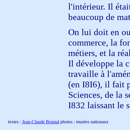
l'intérieur. Il é
beaucoup de mat
On lui doit en o
commerce, la fon
métiers, et la ré
Il développe la c
travaille à l'am
(en I8I6), il fai
Sciences, de la s
I832 laissant le 
textes :
Jean-Claude Bonnal
photos : musées nationaux