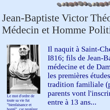
Jean-Baptiste Victor Thé
Médecin et Homme Polit
Il naquit à Saint-Ch
I816; fils de Jean-B
médecine et de Dam
les premières études 
tradition familiale 
parents vont l'inscri
Le mot d'ordre de
entre à 13 ans...
toute sa vie fut
"bienfaisance et
bonté", car protéger