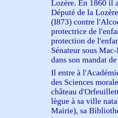
Lozère. En 1860 il a
Député de la Lozère,
(I873) contre l'Alco
protectrice de l'enfa
protection de l'enfa
Sénateur sous Mac-M
dans son mandat de 
Il entre à l'Académ
des Sciences morales
château d'Orfeuillet
lègue à sa ville nat
Mairie), sa Biblio