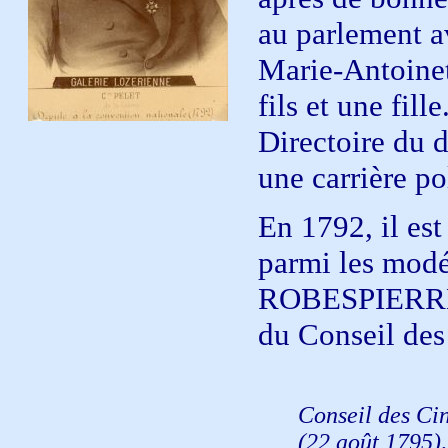
au parlement a
Marie-Antoinet
fils et une fill
Directoire du 
une carrière po
En 1792, il est
parmi les modér
ROBESPIERRE.
du Conseil des
Conseil des Cin
(22 août 1795),