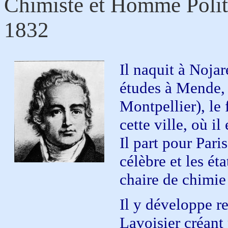
Chimiste et Homme Politi
1832
Il naquit à Noja
études à Mende, 
Montpellier), le 
cette ville, où i
Il part pour Pari
célèbre et les é
chaire de chimie
Il y développe r
Lavoisier créant 