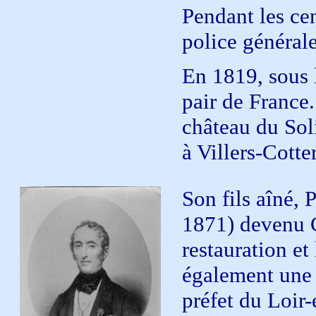
Pendant les cen
police généra
En 1819, sous 
pair de France.
château du Soli
à Villers-Cotte
Son fils aîné
1871) devenu 
restauration et
également une c
préfet du Loir-