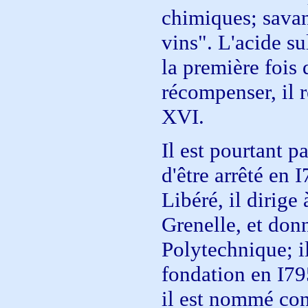
chimiques; savan
vins". L'acide su
la première fois 
récompenser, il 
XVI.
Il est pourtant p
d'être arrêté en 
Libéré, il dirige 
Grenelle, et don
Polytechnique; il
fondation en I79
il est nommé cons