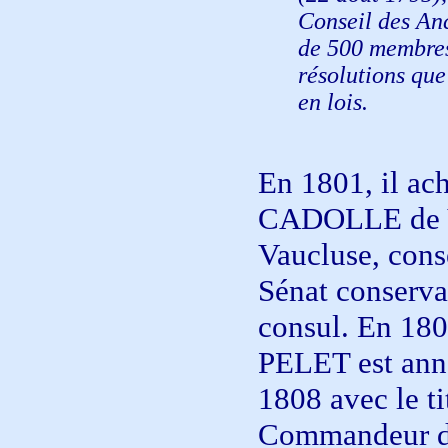
Conseil des Anc
de 500 membres, 
résolutions que
en lois.
En 1801, il ach
CADOLLE de Vo
Vaucluse, cons
Sénat conserva
consul. En 180
PELET est annob
1808 avec le ti
Commandeur da