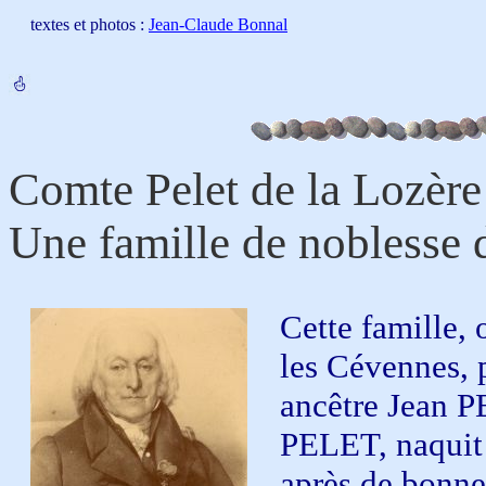
textes et photos :
Jean-Claude Bonnal
Comte Pelet de la Lozère
Une famille de noblesse 
Cette famille, 
les Cévennes, 
ancêtre Jean P
PELET, naquit 
après de bonnes