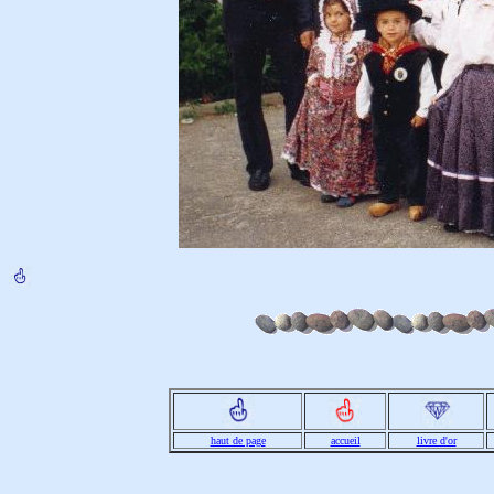
haut de page
accueil
livre d'or