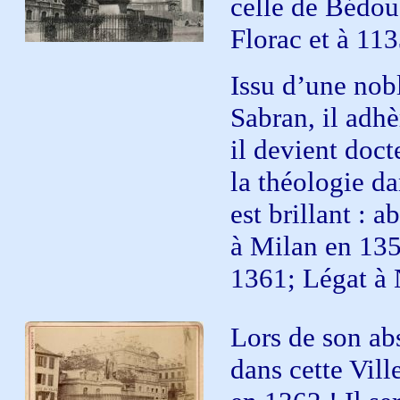
celle de Bédouè
Florac et à 113
Issu d’une nobl
Sabran, il adhè
il devient doct
la théologie da
est brillant : 
à Milan en 135
1361; Légat à 
Lors de son ab
dans cette Vill