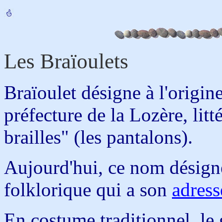
Les Braïoulets
Braïoulet désigne à l'origin
préfecture de la Lozère, lit
brailles" (les pantalons).
Aujourd'hui, ce nom désig
folklorique qui a son
adress
En costume traditionnel, le 