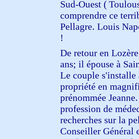
Sud-Ouest ( Toulous
comprendre ce terrib
Pellagre. Louis Napo
!
De retour en Lozère
ans; il épouse à Sai
Le couple s'installe
propriété en magnifi
prénommée Jeanne. 
profession de médec
recherches sur la pe
Conseiller Général e