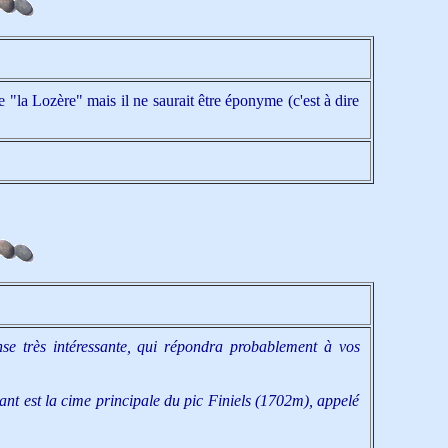
"la Lozère" mais il ne saurait être éponyme (c'est à dire
onse très intéressante, qui répondra probablement à vos
t est la cime principale du pic Finiels (1702m), appelé