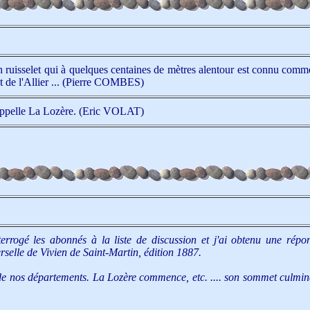
n ruisselet qui à quelques centaines de mètres alentour est connu comme 
nt de l'Allier ... (Pierre COMBES)
s’appelle La Lozère. (Eric VOLAT)
terrogé les abonnés à la liste de discussion et j'ai obtenu une rép
rselle de Vivien de Saint-Martin, édition 1887.
 nos départements. La Lozère commence, etc. .... son sommet culminan