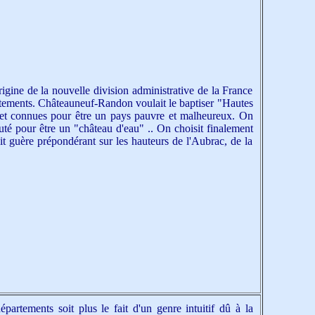
igine de la nouvelle division administrative de la France
tements. Châteauneuf-Randon voulait le baptiser "Hautes
ffet connues pour être un pays pauvre et malheureux. On
uté pour être un "château d'eau" .. On choisit finalement
t guère prépondérant sur les hauteurs de l'Aubrac, de la
rtements soit plus le fait d'un genre intuitif dû à la