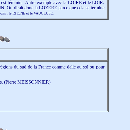
 est féminin. Autre exemple avec la LOIRE et le LOIR.
IN. On dirait donc la LOZERE parce que cela se termine
eptions : le RHONE et le VAUCLUSE.
es régions du sud de la France comme dalle au sol ou pour
 pays. (Pierre MEISSONNIER)