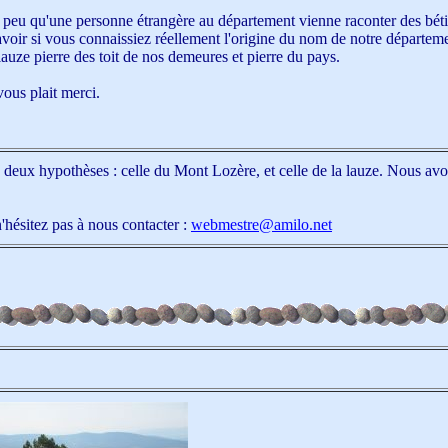
peu qu'une personne étrangère au département vienne raconter des béti
savoir si vous connaissiez réellement l'origine du nom de notre départem
auze pierre des toit de nos demeures et pierre du pays.
vous plait merci.
e deux hypothèses : celle du Mont Lozère, et celle de la lauze. Nous av
hésitez pas à nous contacter :
webmestre@amilo.net