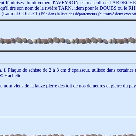
lement féminisés. Intuitivement l'AVEYRON est masculin et l'ARDECHE
qu'il tire son nom de la rivière TARN, idem pour le DOUBS ou le RH
. (Laurent COLLET)
PS : dans la liste des départements j'ai trouvé deux exc
n. f. Plaque de schiste de 2 à 3 cm d’épaisseur, utilisée dans certain
 © Hachette
re nom viens de la lauze pierre des toit de nos demeures et pierre du