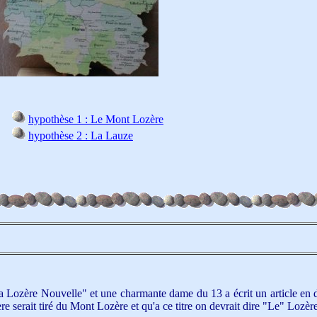
hypothèse 1 : Le Mont Lozère
hypothèse 2 : La Lauze
La Lozère Nouvelle" et une charmante dame du 13 a écrit un article en di
re serait tiré du Mont Lozère et qu'a ce titre on devrait dire "Le" Lozère