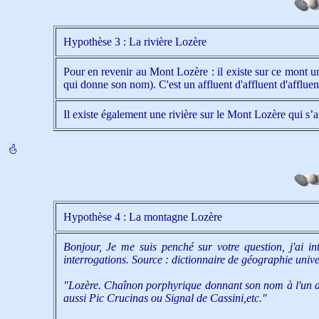
Hypothèse 3 : La rivière Lozère
Pour en revenir au Mont Lozère : il existe sur ce mont u
qui donne son nom). C'est un affluent d'affluent d'afflue
Il existe également une rivière sur le Mont Lozère qui 
Hypothèse 4 : La montagne Lozère
Bonjour, Je me suis penché sur votre question, j'ai in
interrogations. Source : dictionnaire de géographie unive
"Lozère. Chaînon porphyrique donnant son nom à l'un de
aussi Pic Crucinas ou Signal de Cassini,etc."