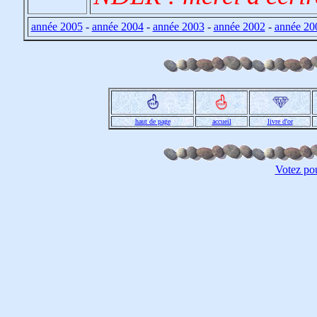
année 2005
-
année 2004
-
année 2003
-
année 2002
-
année 20
haut de page
accueil
livre d'or
Votez po