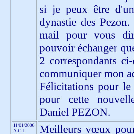
si je peux être d'u
dynastie des Pezon. 
mail pour vous dir
pouvoir échanger que
2 correspondants ci-
communiquer mon adr
Félicitations pour 
pour cette nouvell
Daniel PEZON.
11/01/2006
Meilleurs vœux pour
A.C.L.