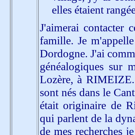
elles étaient ran
J'aimerai contacter c
famille. Je m'appell
Dordogne. J'ai comme
généalogiques sur m
Lozère, à RIMEIZE.
sont nés dans le Can
était originaire de 
qui parlent de la dyna
de mes recherches je