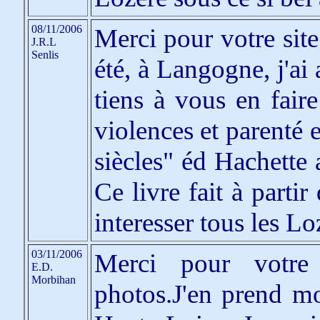
08/11/2006
Merci pour votre sit
J.R.L
Senlis
été, à Langogne, j'ai 
tiens à vous en fair
violences et parenté
siècles" éd Hachette
Ce livre fait à parti
interesser tous les L
03/11/2006
Merci pour votre
E.D.
Morbihan
photos.J'en prend mo