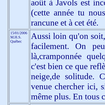
août à Javols est in
(cette année tu nous
rancune et à cet été.
15/01/2006
Aussi loin qu'on soit
M.H.S.
Québec
facilement. On peut
là,cramponnée quel
c'est bien ce que refl
neige,de solitude. C
venue chercher ici, s
même plus. En tous c