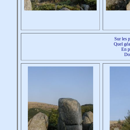
Sur les 
Quel géan
En pe
Dom