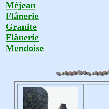
Méjean
Flânerie
Granite
Flânerie
Mendoise