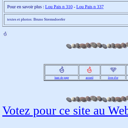
Pour en savoir plus :
Lou Pais n 310
-
Lou Pais n 337
textes et photos: Bruno Stremsdoerfer
haut de page
accueil
livre d'or
Votez pour ce site au W