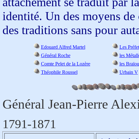
attachement se traduit par l
identité. Un des moyens de c
des traditions sans pour auta
Edouard Alfred Martel
Les Préfe
Général Roche
les Métal
Comte Pelet de la Lozère
les Braïou
Théophile Roussel
Urbain V
Général Jean-Pierre Alex
1791-1871