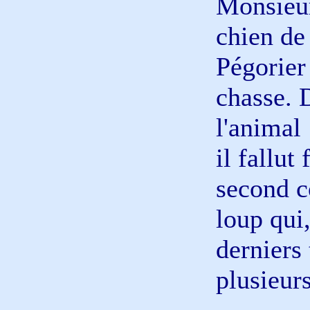
Monsieur
chien de
Pégorier
chasse. 
l'animal
il fallut
second c
loup qui,
derniers
plusieurs