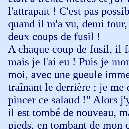
l'attrapait ! C'est pas possi
quand il m'a vu, demi tour, e
deux coups de fusil !
A chaque coup de fusil, il 
mais je l'ai eu ! Puis je mon
moi, avec une gueule immen
traînant le derrière ; je me
pincer ce salaud !" Alors j'y
il est tombé de nouveau, ma
pieds, en tombant de mon cô