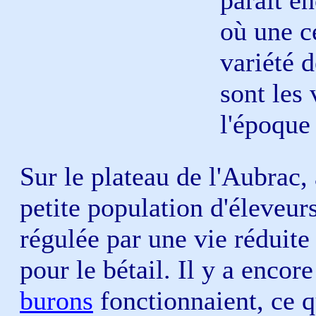
paraît en
où une c
variété d
sont les 
l'époque 
Sur le plateau de l'Aubrac,
petite population d'éleveu
régulée par une vie réduite
pour le bétail. Il y a enco
burons
fonctionnaient, ce q