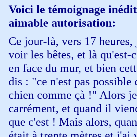
Voici le témoignage inédi
aimable autorisation:
Ce jour-là, vers 17 heures,
voir les bêtes, et là qu'est
en face du mur, et bien cet
dis : "ce n'est pas possible
chien comme çà !" Alors je
carrément, et quand il vien
que c'est ! Mais alors, quan
était à trente mètres et j'a