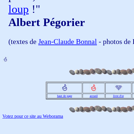
loup
!"
Albert Pégorier
(textes de
Jean-Claude Bonnal
- photos de 
haut de page
accueil
livre d'or
Votez pour ce site au Weborama